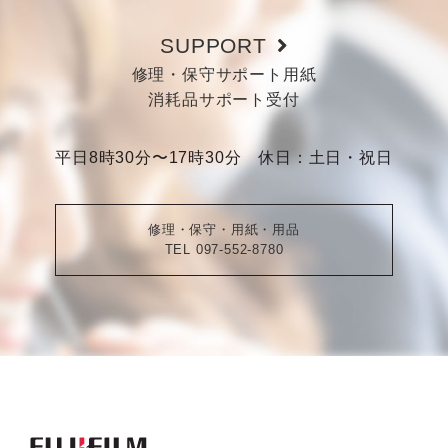
SUPPORT
修理・保守サポート用紙
消耗品サポート受付
平日8時30分〜17時30分 休日：土日・祝日
修理・保守・用紙・用品
TEL 097-552-8780