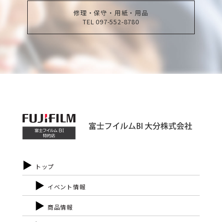
修理・保守・用紙・用品
TEL 097-552-8780
トップ
イベント情報
商品情報